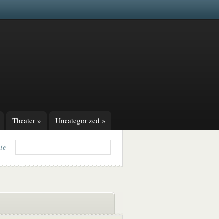
Theater
»
Uncategorized
»
ite